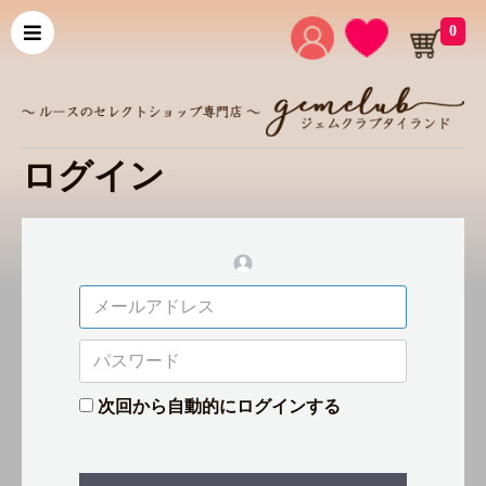
0
ログイン
次回から自動的にログインする