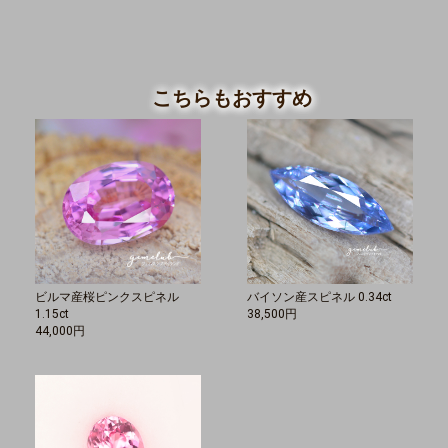
こちらもおすすめ
ビルマ産桜ピンクスピネル
バイソン産スピネル 0.34ct
1.15ct
38,500円
44,000円