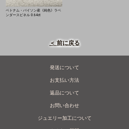
ベトナム・バイソン産《純色》ラベ
ンダースピネル 0.64ct
＜ 前に戻る
発送について
お支払い方法
返品について
お問い合わせ
ジュエリー加工について