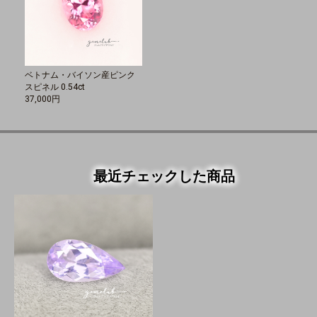
ベトナム・バイソン産ピンク
スピネル 0.54ct
37,000円
最近チェックした商品