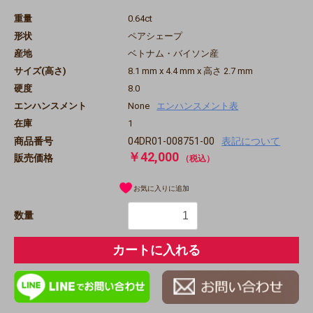
重量
0.64ct
形状
ペアシェープ
産地
ベトナム・バイソン産
サイズ(高さ)
8.1 mm x 4.4 mm x 高さ 2.7 mm
硬度
8.0
エンハンスメント
None
エンハンスメント表
在庫
1
商品番号
04DR01-008751-00
表記について
￥42,000
販売価格
（税込）
お気に入りに追加
数量
カートに入れる